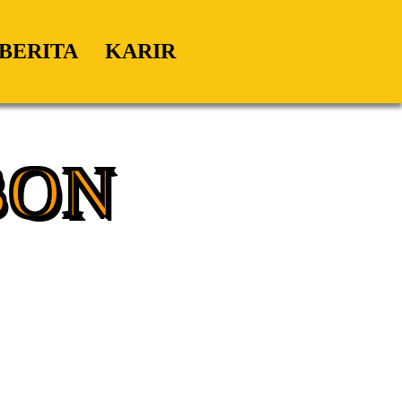
BERITA
KARIR
BON
eprek